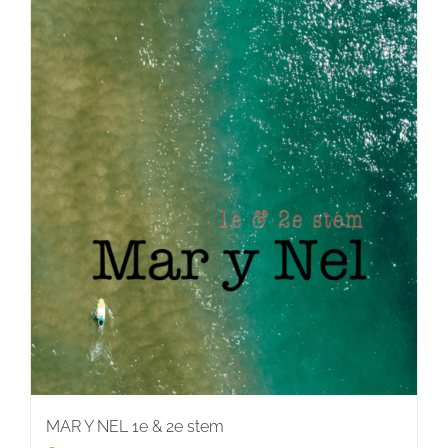
MAR Y NEL 1e & 2e stem