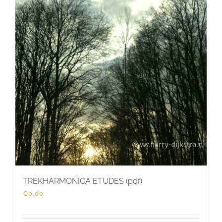
TREKHARMONICA ETUDES (pdf)
€
0,00