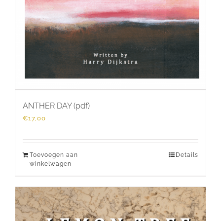
ANTHER DAY (pdf)
€
17,00
Toevoegen aan
Details
winkelwagen