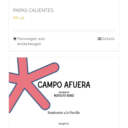
PAPAS CALIENTES
€
6,35
Toevoegen aan
Details
winkelwagen