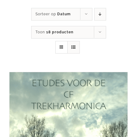
Sorteer op
Datum
Toon
18 producten