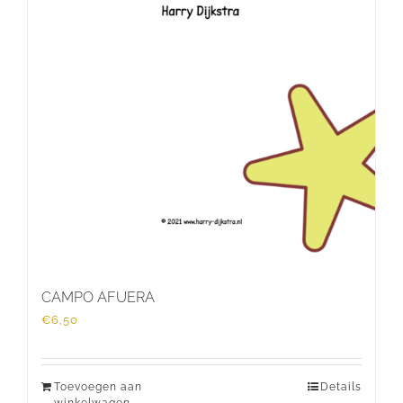
CAMPO AFUERA
€
6,50
Toevoegen aan
Details
winkelwagen