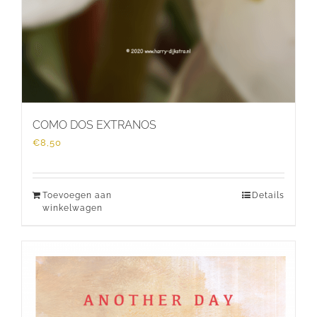
COMO DOS EXTRANOS
€
8,50
Toevoegen aan
Details
winkelwagen