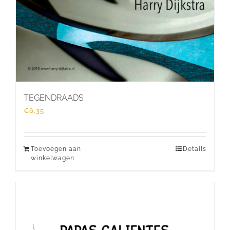
TEGENDRAADS
€
6,35
Toevoegen aan
Details
winkelwagen