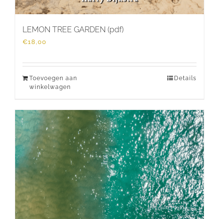
LEMON TREE GARDEN (pdf)
€
18,00
Toevoegen aan
Details
winkelwagen