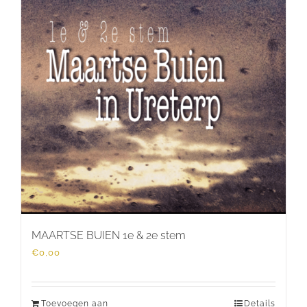
MAARTSE BUIEN 1e & 2e stem
€
0,00
Toevoegen aan
Details