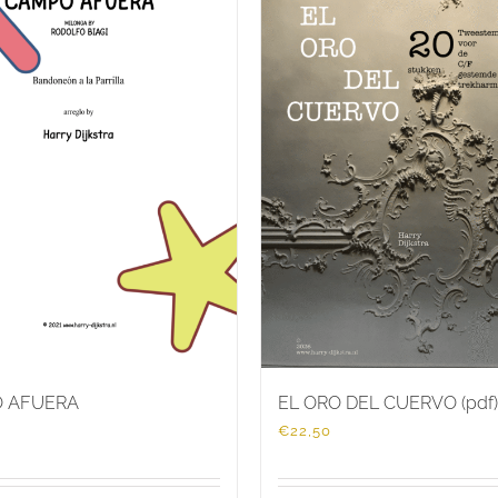
 AFUERA
EL ORO DEL CUERVO (pdf)
€
22,50