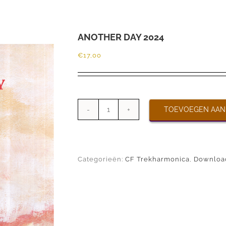
ANOTHER DAY 2024
€
17,00
TOEVOEGEN AAN
ANOTHER
DAY
2024
aantal
Categorieën:
CF Trekharmonica
,
Downloa