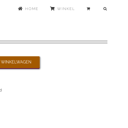
HOME
WINKEL
 WINKELWAGEN
d