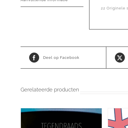
22 Originele
Deel op Facebook
Gerelateerde producten