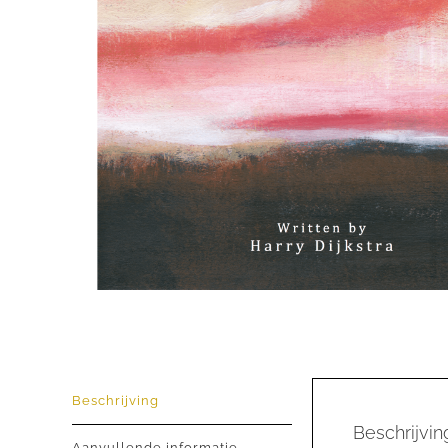
Beschrijving
Beschrijvin
Aanvullende informatie