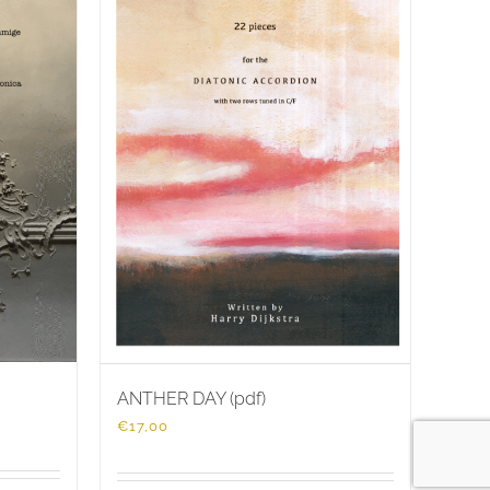
ANTHER DAY (pdf)
€
17,00