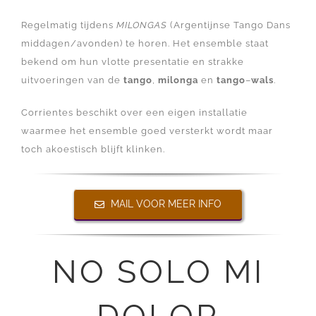
Regelmatig tijdens
MILONGAS
(Argentijnse Tango Dans
middagen/avonden) te horen. Het ensemble staat
bekend om hun vlotte presentatie en strakke
uitvoeringen van de
tango
,
milonga
en
tango
–
wals
.
Corrientes beschikt over een eigen installatie
waarmee het ensemble goed versterkt wordt maar
toch akoestisch blijft klinken.
MAIL VOOR MEER INFO
NO SOLO MI