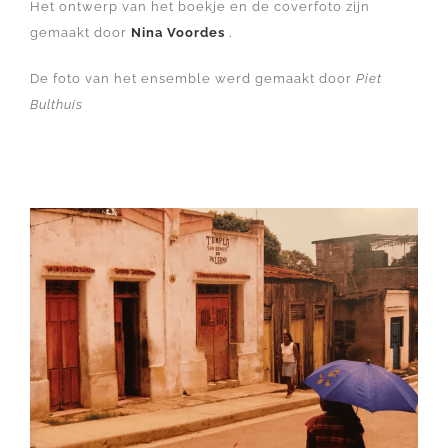
Het ontwerp van het boekje en de coverfoto zijn
gemaakt door
Nina Voordes
.
De foto van het ensemble werd gemaakt door
Piet
Bulthuis