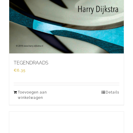
TEGENDRAADS
€
6,35
Toevoegen aan
Details
winkelwagen