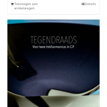
Toevoegen aan
Details
winkelwagen