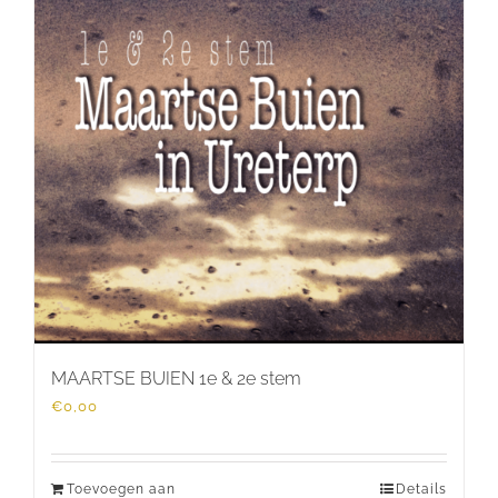
MAARTSE BUIEN 1e & 2e stem
€
0,00
Toevoegen aan
Details