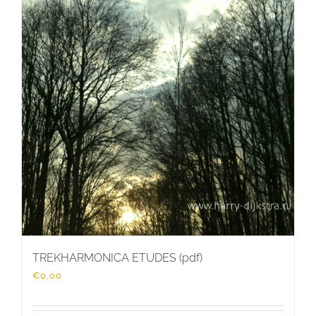
TREKHARMONICA ETUDES (pdf)
€
0,00