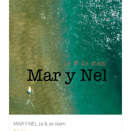
MAR Y NEL 1e & 2e stem