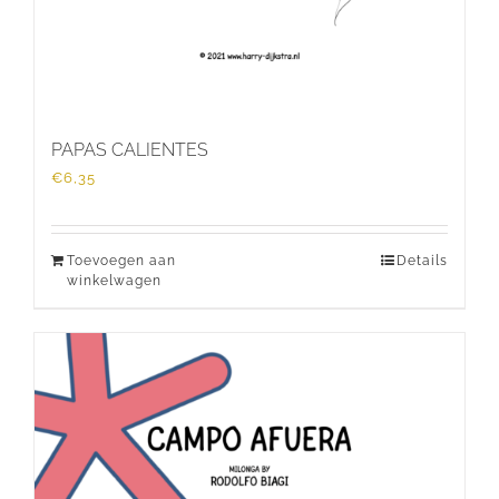
PAPAS CALIENTES
€
6,35
Toevoegen aan
Details
winkelwagen