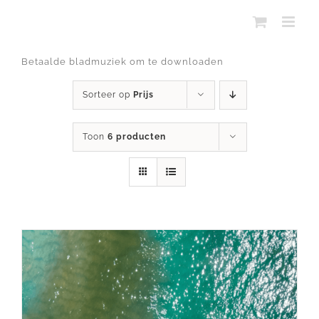
Ga
naar
inhoud
Betaalde bladmuziek om te downloaden
Sorteer op
Prijs
Toon
6 producten