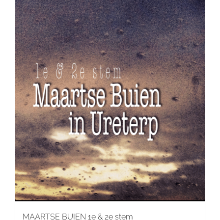
MAARTSE BUIEN 1e & 2e stem