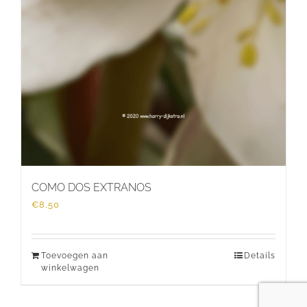
COMO DOS EXTRANOS
€
8,50
Toevoegen aan
Details
winkelwagen