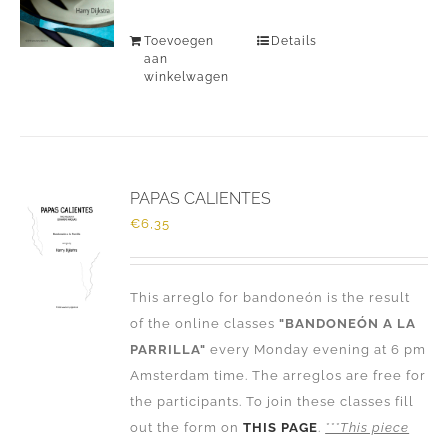
Toevoegen
Details
aan
winkelwagen
PAPAS CALIENTES
€
6,35
This arreglo for bandoneón is the result
of the online classes
"BANDONEÓN A LA
PARRILLA"
every Monday evening at 6 pm
Amsterdam time. The arreglos are free for
the participants. To join these classes fill
out the form on
THIS PAGE
.
***This piece