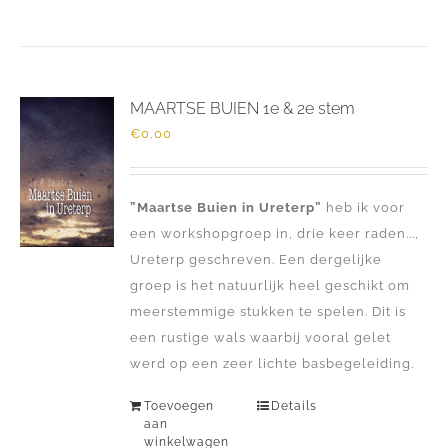
MAARTSE BUIEN 1e & 2e stem
€
0,00
”Maartse Buien in Ureterp”
heb ik voor
een workshopgroep in, drie keer raden...,
Ureterp geschreven. Een dergelijke
groep is het natuurlijk heel geschikt om
meerstemmige stukken te spelen. Dit is
een rustige wals waarbij vooral gelet
werd op een zeer lichte basbegeleiding.
Toevoegen
Details
aan
winkelwagen