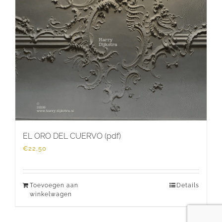
EL ORO DEL CUERVO (pdf)
€
22,50
Toevoegen aan
Details
winkelwagen