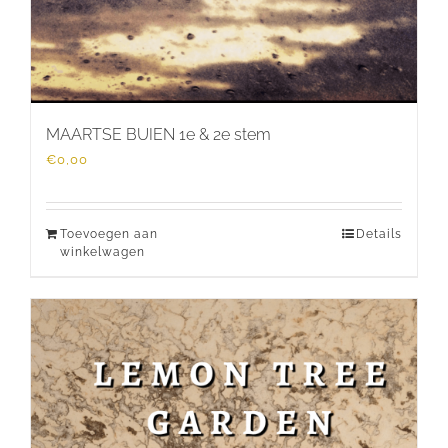
MAARTSE BUIEN 1e & 2e stem
€
0,00
Toevoegen aan
Details
winkelwagen