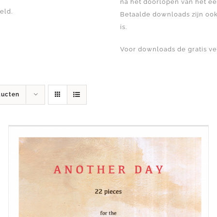
na het doorlopen van het ee
eld.
Betaalde downloads zijn ook
is.
Voor downloads de gratis v
ducten