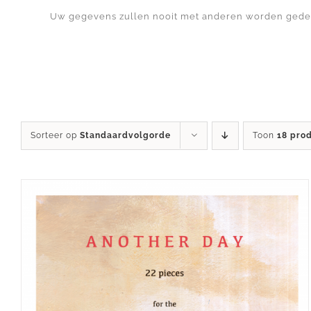
Uw gegevens zullen nooit met anderen worden gede
Sorteer op
Standaardvolgorde
Toon
18 pro