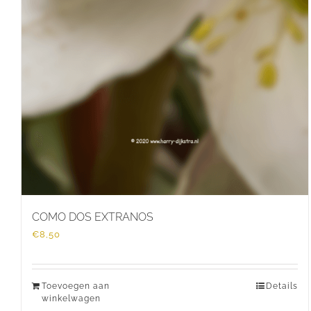
COMO DOS EXTRANOS
€
8,50
Toevoegen aan
Details
winkelwagen