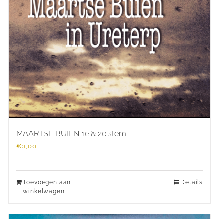
MAARTSE BUIEN 1e & 2e stem
€
0,00
Toevoegen aan
Details
winkelwagen