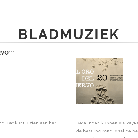
BLADMUZIEK
NIEUW VERSCHENEN: ***EL ORO DEL CUERVO***
g. Dat kunt u zien aan het
Betalingen kunnen via PayPa
de betaling rond is zal de b