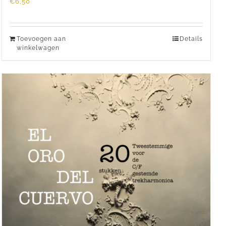
€
6,50
Toevoegen aan
Details
winkelwagen