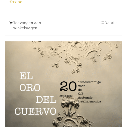
€
17,00
Toevoegen aan
Details
winkelwagen