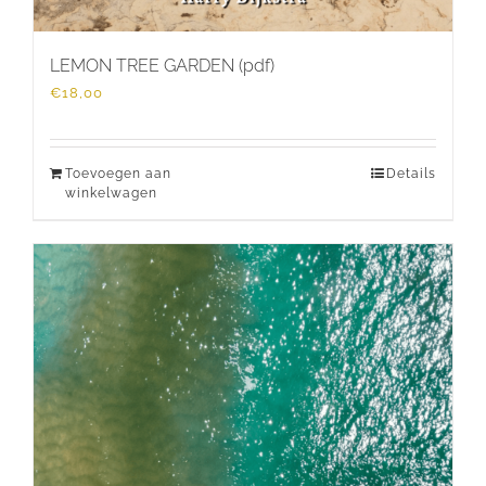
LEMON TREE GARDEN (pdf)
€
18,00
Toevoegen aan
Details
winkelwagen