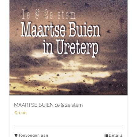
MAARTSE BUIEN 1e & 2e stem
€
0,00
Toevoegen aan
Details