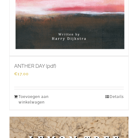
ANTHER DAY (pdf)
€
17,00
Toevoegen aan
Details
winkelwagen