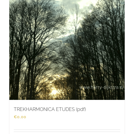
TREKHARMONICA ETUDES (pdf)
€
0,00