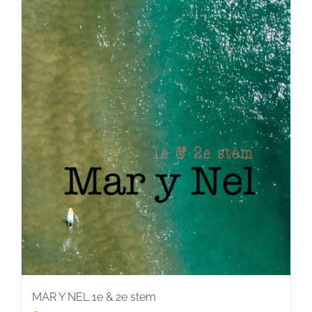
MAR Y NEL 1e & 2e stem