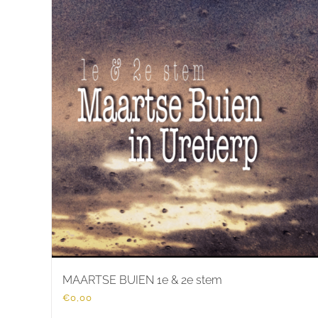
MAARTSE BUIEN 1e & 2e stem
€
0,00