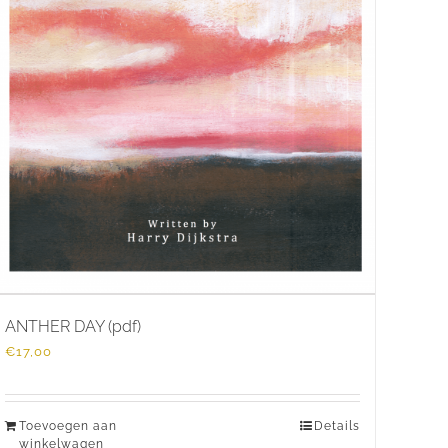
ANTHER DAY (pdf)
€
17,00
Toevoegen aan
Details
winkelwagen