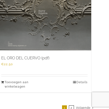
EL ORO DEL CUERVO (pdf)
€
22,50
Toevoegen aan
Details
winkelwagen
1
2
Volgende