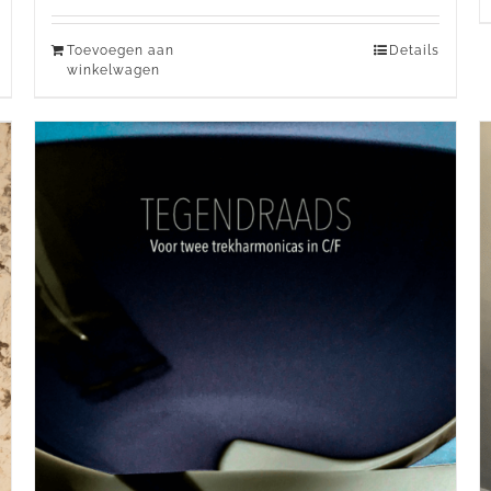
Toevoegen aan
Details
winkelwagen