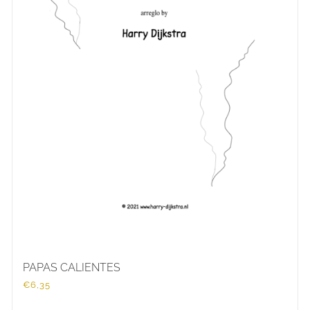
PAPAS CALIENTES
€
6,35