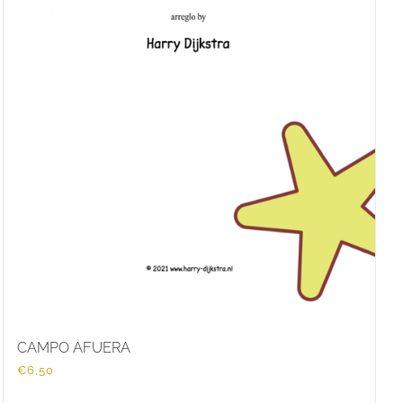
CAMPO AFUERA
€
6,50