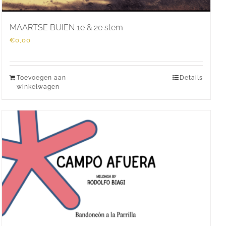
MAARTSE BUIEN 1e & 2e stem
€
0,00
Toevoegen aan
Details
winkelwagen