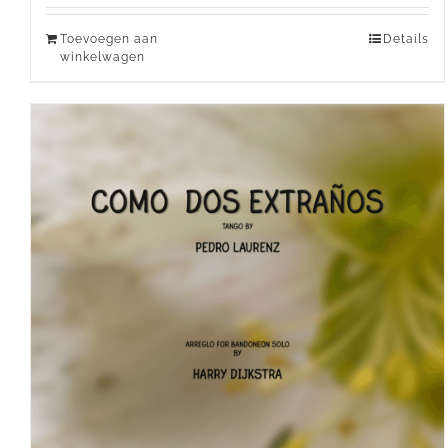
Toevoegen aan
Details
winkelwagen