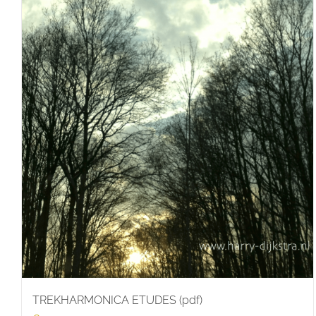
TREKHARMONICA ETUDES (pdf)