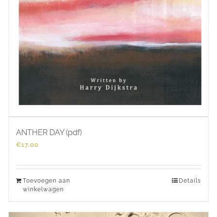
ANTHER DAY (pdf)
€
17,00
Toevoegen aan
Details
winkelwagen