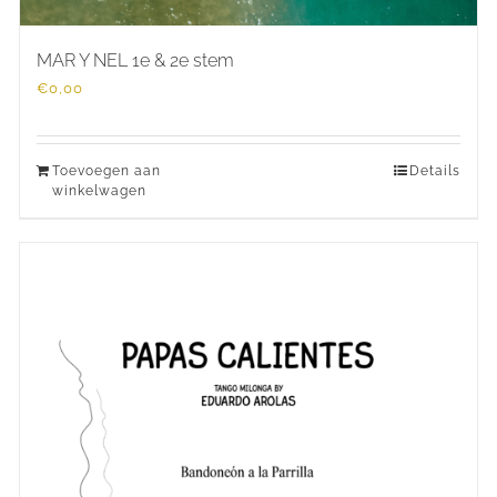
MAR Y NEL 1e & 2e stem
€
0,00
Toevoegen aan
Details
winkelwagen