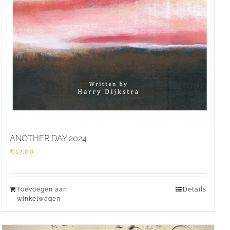
ANOTHER DAY 2024
€
17,00
Toevoegen aan
Details
winkelwagen