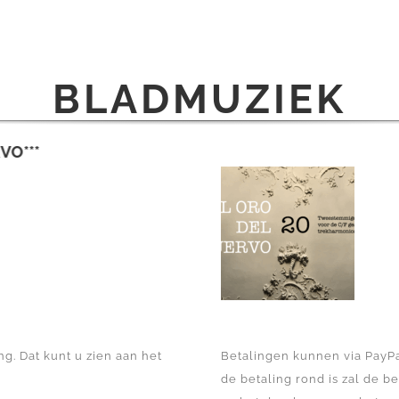
BLADMUZIEK
IEUW VERSCHENEN: ***EL ORO DEL CUERVO***
g. Dat kunt u zien aan het
Betalingen kunnen via PayPa
de betaling rond is zal de b