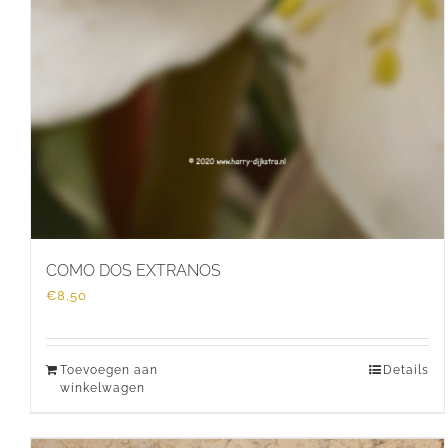
COMO DOS EXTRANOS
€
8,50
Toevoegen aan
Details
winkelwagen