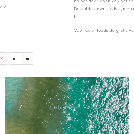
na het doorlopen van het ee
eld.
Betaalde downloads zijn ook
is.
Voor downloads de gratis v