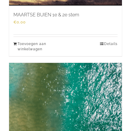
MAARTSE BUIEN 1e & 2e stem
€
0,00
Toevoegen aan
Details
winkelwagen