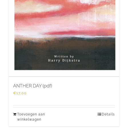
ANTHER DAY (pdf)
€
17,00
Toevoegen aan
Details
winkelwagen