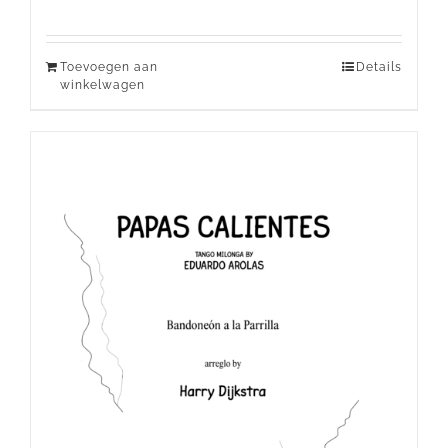
Toevoegen aan
Details
winkelwagen