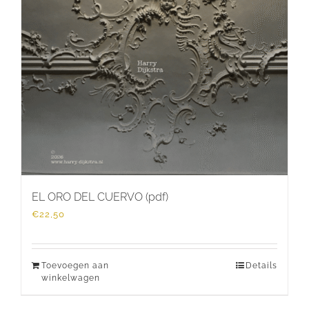
EL ORO DEL CUERVO (pdf)
€
22,50
Toevoegen aan
Details
winkelwagen