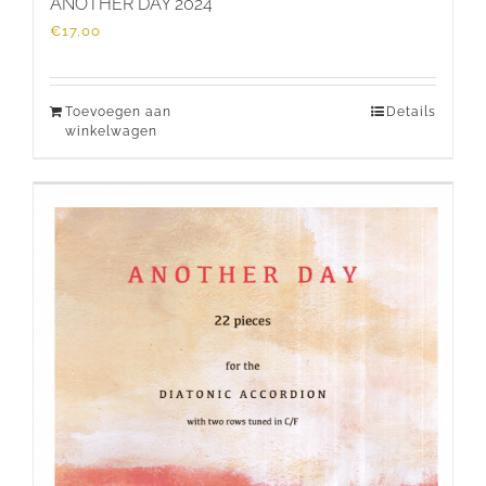
ANOTHER DAY 2024
€
17,00
Toevoegen aan
Details
winkelwagen