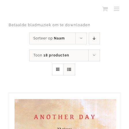
Ga
naar
inhoud
Betaalde bladmuziek om te downloaden
Sorteer op
Naam
Toon
18 producten