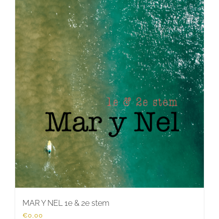
MAR Y NEL 1e & 2e stem
€
0,00