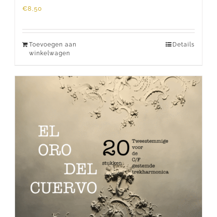
€
8,50
Toevoegen aan
Details
winkelwagen