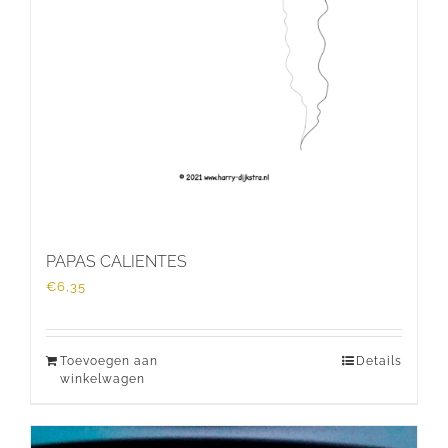
PAPAS CALIENTES
€
6,35
Toevoegen aan
Details
winkelwagen