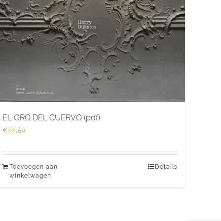
EL ORO DEL CUERVO (pdf)
€
22,50
Toevoegen aan
Details
winkelwagen