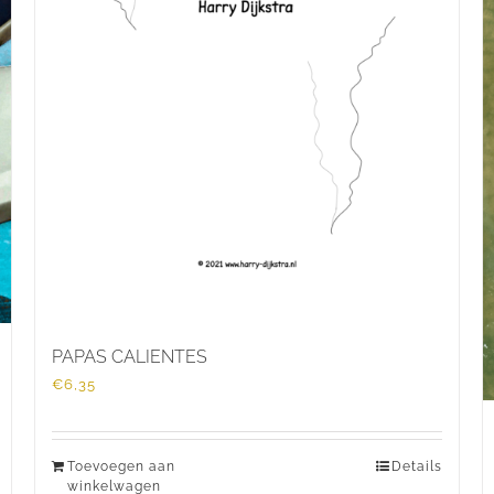
PAPAS CALIENTES
€
6,35
Toevoegen aan
Details
winkelwagen