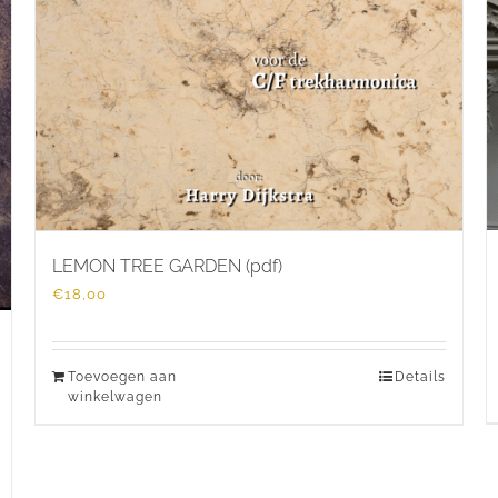
LEMON TREE GARDEN (pdf)
€
18,00
Toevoegen aan
Details
winkelwagen