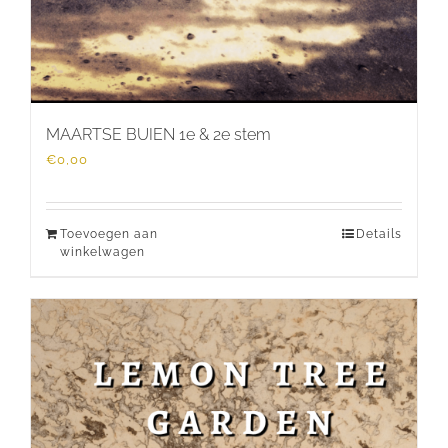
MAARTSE BUIEN 1e & 2e stem
€
0,00
Toevoegen aan
Details
winkelwagen