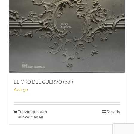
EL ORO DEL CUERVO (pdf)
€
22,50
Toevoegen aan
Details
winkelwagen