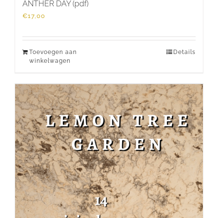
ANTHER DAY (pdf)
€
17,00
Toevoegen aan
Details
winkelwagen