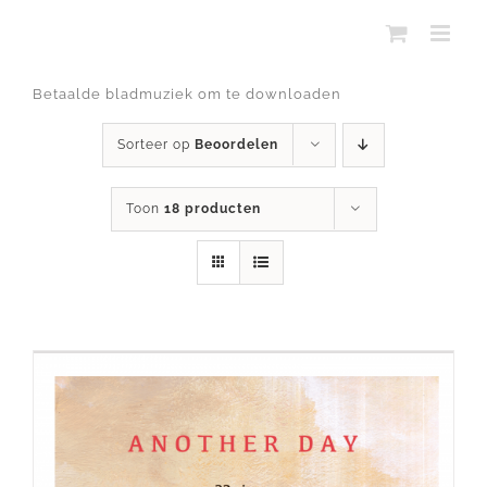
Ga
naar
inhoud
Betaalde bladmuziek om te downloaden
Sorteer op
Beoordelen
Toon
18 producten