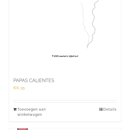
PAPAS CALIENTES
€
6,35
Toevoegen aan
Details
winkelwagen