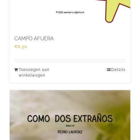
CAMPO AFUERA
€
6,50
Toevoegen aan
Details
winkelwagen