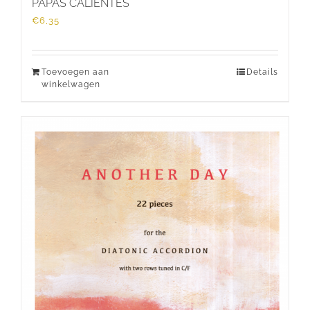
PAPAS CALIENTES
€
6,35
Toevoegen aan
Details
winkelwagen