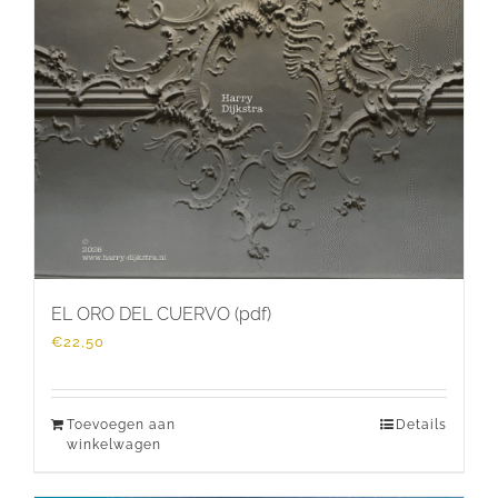
EL ORO DEL CUERVO (pdf)
€
22,50
Toevoegen aan
Details
winkelwagen