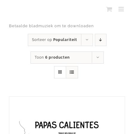
Ga
naar
inhoud
Betaalde bladmuziek om te downloaden
Sorteer op
Populariteit
Toon
6 producten