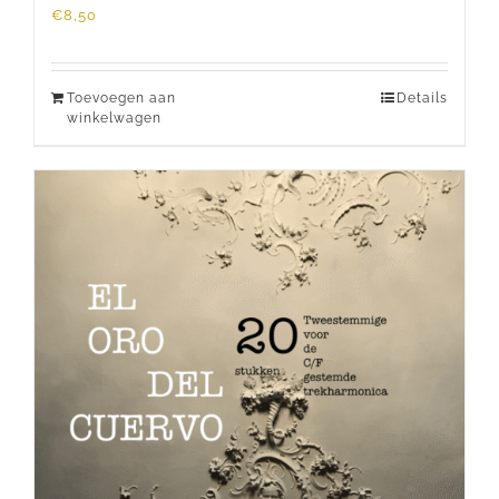
€
8,50
Toevoegen aan
Details
winkelwagen